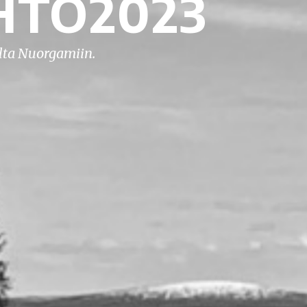
HTO2023
lta Nuorgamiin.