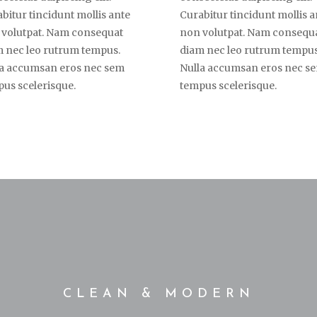
bitur tincidunt mollis ante
Curabitur tincidunt mollis a
 volutpat. Nam consequat
non volutpat. Nam consequ
 nec leo rutrum tempus.
diam nec leo rutrum tempus
la accumsan eros nec sem
Nulla accumsan eros nec s
us scelerisque.
tempus scelerisque.
CLEAN & MODERN