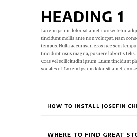
HEADING 1
Lorem ipsum dolor sit amet, consectetur adipi
tincidunt mollis ante non volutpat. Nam con
tempus. Nulla accumsan eros nec sem tempus
tincidunt risus magna, posuere lobortis felis.
Cras vel sollicitudin ipsum. Etiam tincidunt p
sodales ut. Lorem ipsum dolor sit amet, consec
HOW TO INSTALL JOSEFIN C
WHERE TO FIND GREAT ST