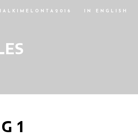
HALKIMELONTA2016
IN ENGLISH
LES
G 1