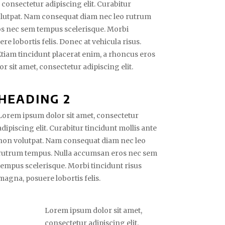
consectetur adipiscing elit. Curabitur
olutpat. Nam consequat diam nec leo rutrum
s nec sem tempus scelerisque. Morbi
e lobortis felis. Donec at vehicula risus.
 Etiam tincidunt placerat enim, a rhoncus eros
r sit amet, consectetur adipiscing elit.
HEADING 2
Lorem ipsum dolor sit amet, consectetur
adipiscing elit. Curabitur tincidunt mollis ante
non volutpat. Nam consequat diam nec leo
rutrum tempus. Nulla accumsan eros nec sem
tempus scelerisque. Morbi tincidunt risus
magna, posuere lobortis felis.
Lorem ipsum dolor sit amet,
consectetur adipiscing elit.