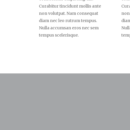
Curabitur tincidunt mollis ante
Cura
non volutpat. Nam consequat
non
diam nec leo rutrum tempus.
diam
Nulla accumsan eros nec sem
Nul
tempus scelerisque.
temp