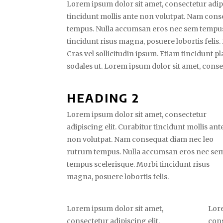
Lorem ipsum dolor sit amet, consectetur adipi
tincidunt mollis ante non volutpat. Nam con
tempus. Nulla accumsan eros nec sem tempus
tincidunt risus magna, posuere lobortis felis.
Cras vel sollicitudin ipsum. Etiam tincidunt p
sodales ut. Lorem ipsum dolor sit amet, consec
HEADING 2
Lorem ipsum dolor sit amet, consectetur
adipiscing elit. Curabitur tincidunt mollis ant
non volutpat. Nam consequat diam nec leo
rutrum tempus. Nulla accumsan eros nec se
tempus scelerisque. Morbi tincidunt risus
magna, posuere lobortis felis.
Lorem ipsum dolor sit amet,
Lore
consectetur adipiscing elit.
cons