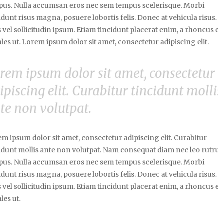
us. Nulla accumsan eros nec sem tempus scelerisque. Morbi
idunt risus magna, posuere lobortis felis. Donec at vehicula risus.
 vel sollicitudin ipsum. Etiam tincidunt placerat enim, a rhoncus 
les ut. Lorem ipsum dolor sit amet, consectetur adipiscing elit.
rem ipsum dolor sit amet, consectetur
ipiscing elit. Curabitur tincidunt molli
te non volutpat.
m ipsum dolor sit amet, consectetur adipiscing elit. Curabitur
idunt mollis ante non volutpat. Nam consequat diam nec leo rut
us. Nulla accumsan eros nec sem tempus scelerisque. Morbi
idunt risus magna, posuere lobortis felis. Donec at vehicula risus.
 vel sollicitudin ipsum. Etiam tincidunt placerat enim, a rhoncus 
les ut.