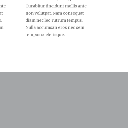
nte
Curabitur tincidunt mollis ante
at
non volutpat. Nam consequat
.
diam nec leo rutrum tempus.
em
Nulla accumsan eros nec sem
tempus scelerisque.