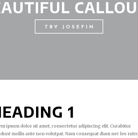
EAUTIFUL CALLOU
TRY JOSEFIN
HEADING 1
m ipsum dolor sit amet, consectetur adipiscing elit. Curabitur
idunt mollis ante non volutpat. Nam consequat diam nec leo rut