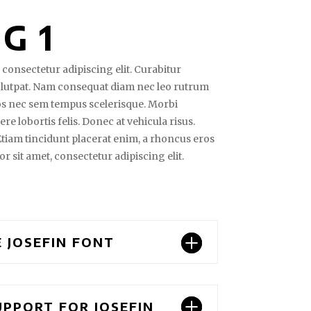
G 1
consectetur adipiscing elit. Curabitur
olutpat. Nam consequat diam nec leo rutrum
s nec sem tempus scelerisque. Morbi
e lobortis felis. Donec at vehicula risus.
 Etiam tincidunt placerat enim, a rhoncus eros
r sit amet, consectetur adipiscing elit.
E JOSEFIN FONT
PPORT FOR JOSEFIN