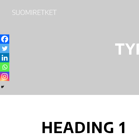
TY
HEADING 1