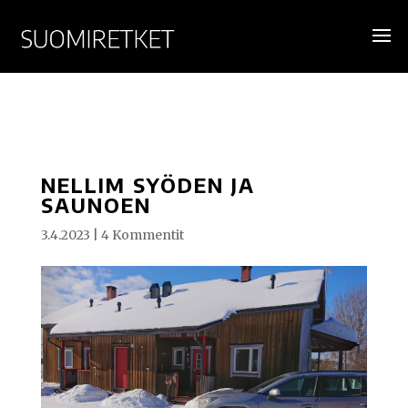
NELLIM SYÖDEN JA
SAUNOEN
3.4.2023
|
4 Kommentit