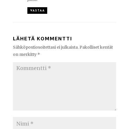
VASTAA
LÄHETÄ KOMMENTTI
Sähköpostiosoitettasi ei julkaista.
Pakolliset kentät
on merkitty
*