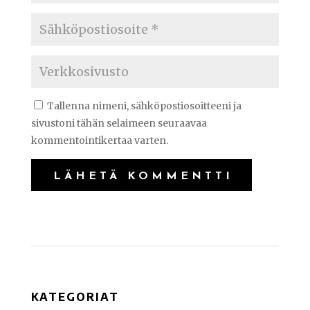
Tallenna nimeni, sähköpostiosoitteeni ja
sivustoni tähän selaimeen seuraavaa
kommentointikertaa varten.
KATEGORIAT