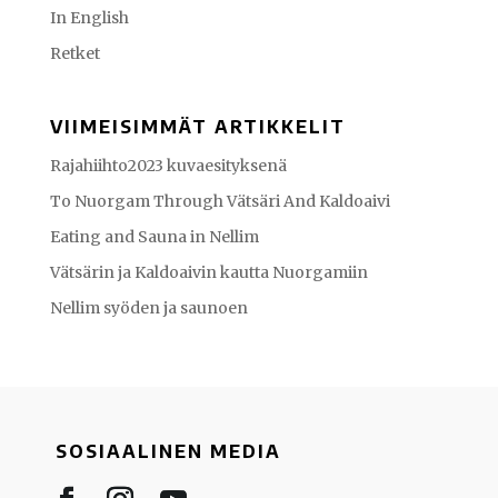
In English
Retket
VIIMEISIMMÄT ARTIKKELIT
Rajahiihto2023 kuvaesityksenä
To Nuorgam Through Vätsäri And Kaldoaivi
Eating and Sauna in Nellim
Vätsärin ja Kaldoaivin kautta Nuorgamiin
Nellim syöden ja saunoen
SOSIAALINEN MEDIA