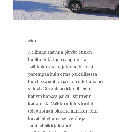
Moi
Nellimiin saavuin päivää ennen
huoltojoukkojen saapumista
paikkakunnalle, joten mikä olisi
parempaa kuin ottaa paikallisessa
hotellissa suihku ja istua odottamaan
viihtyisään aulaan irlantilaisen
kahvin kanssa päivällisbuffetin
kattamista. Vaikka odotus tuntui
toivottoman pitkältä niin, kun olin
kuvat lähettänyt serverille ja
puhtaaksikirjoittanut