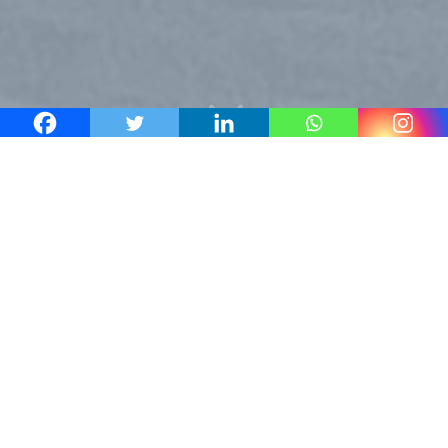
3
RAJAHIIHTO2023
KARTALLA