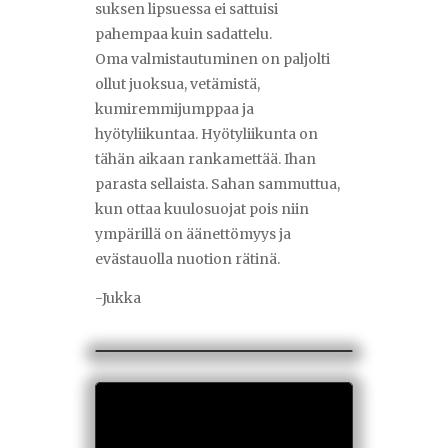
suksen lipsuessa ei sattuisi
pahempaa kuin sadattelu.
Oma valmistautuminen on paljolti
ollut juoksua, vetämistä,
kumiremmijumppaa ja
hyötyliikuntaa. Hyötyliikunta on
tähän aikaan rankamettää. Ihan
parasta sellaista. Sahan sammuttua,
kun ottaa kuulosuojat pois niin
ympärillä on äänettömyys ja
evästauolla nuotion rätinä.
-Jukka