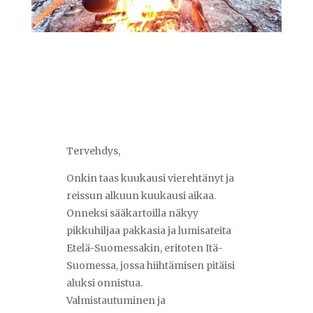
Tervehdys,
Onkin taas kuukausi vierehtänyt ja
reissun alkuun kuukausi aikaa.
Onneksi sääkartoilla näkyy
pikkuhiljaa pakkasia ja lumisateita
Etelä-Suomessakin, eritoten Itä-
Suomessa, jossa hiihtämisen pitäisi
aluksi onnistua.
Valmistautuminen ja