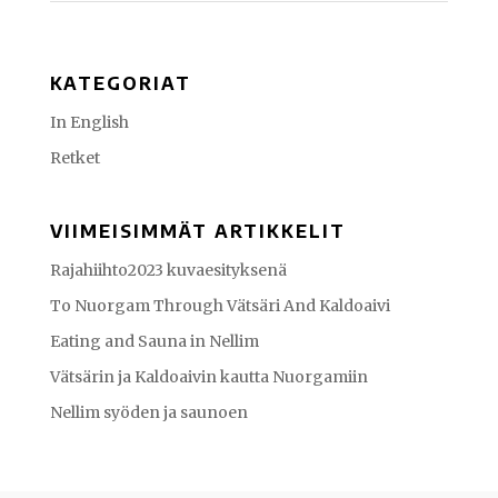
KATEGORIAT
In English
Retket
VIIMEISIMMÄT ARTIKKELIT
Rajahiihto2023 kuvaesityksenä
To Nuorgam Through Vätsäri And Kaldoaivi
Eating and Sauna in Nellim
Vätsärin ja Kaldoaivin kautta Nuorgamiin
Nellim syöden ja saunoen