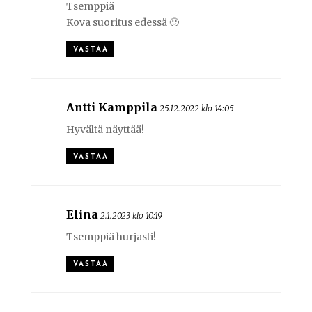
Tsemppiä
Kova suoritus edessä 🙂
VASTAA
Antti Kamppila
25.12.2022 klo 14:05
Hyvältä näyttää!
VASTAA
Elina
2.1.2023 klo 10:19
Tsemppiä hurjasti!
VASTAA