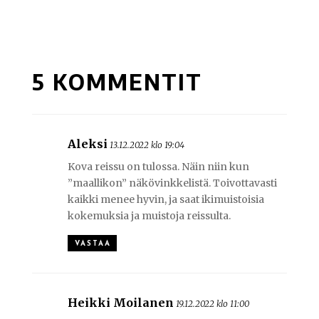
5 KOMMENTIT
Aleksi
13.12.2022 klo 19:04
Kova reissu on tulossa. Näin niin kun
”maallikon” näkövinkkelistä. Toivottavasti
kaikki menee hyvin, ja saat ikimuistoisia
kokemuksia ja muistoja reissulta.
VASTAA
Heikki Moilanen
19.12.2022 klo 11:00